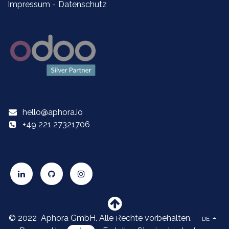
Impressum
-
Datenschutz
hello@aphora.io
+49 221 27321706
© 2022 Aphora GmbH. Alle Rechte vorbehalten.
DE