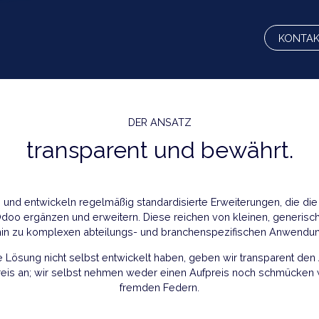
B
DER ANSATZ
transparent und bewä
 prüfen und entwickeln regelmäßig standardisierte Erweiteru
 von Odoo ergänzen und erweitern. Diese reichen von kleine
bis hin zu komplexen abteilungs- und branchenspezifis