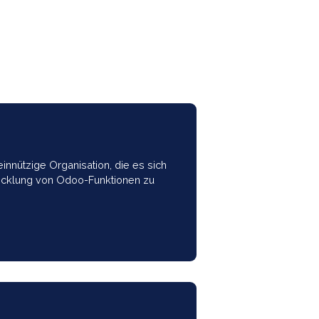
.
st eine gemeinnützige Organisation, die es sich
aftliche Entwicklung von Odoo-Funktionen zu