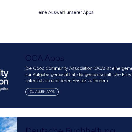
DIE LÖSUNGEN
sofort einsatzbereit
eine Auswahl unserer Apps
OCA Apps
Die Odoo Community Association (OCA) i
zur Aufgabe gemacht hat, die gemeinsch