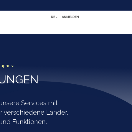
DE
ANMELDEN
Referenzen
Kontakt
Help
Jobs
aphora
LÖSUNGEN
zen Sie unsere Services mit
sungen für verschiedene Länder,