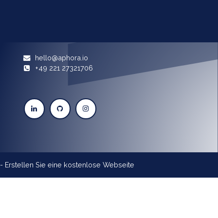
hello@aphora.io