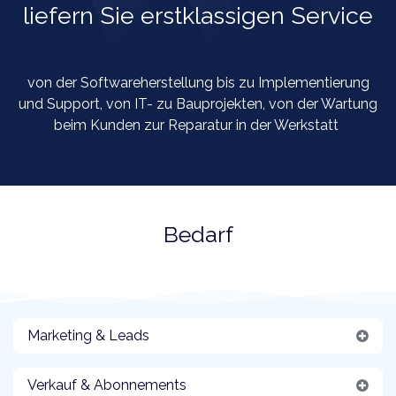
liefern Sie erstklassigen Service
von der Softwareherstellung bis zu Implementierung
und Support, von IT- zu Bauprojekten, von der Wartung
beim Kunden zur Reparatur in der Werkstatt
Bedarf
Marketing & Leads
Verkauf & Abonnements