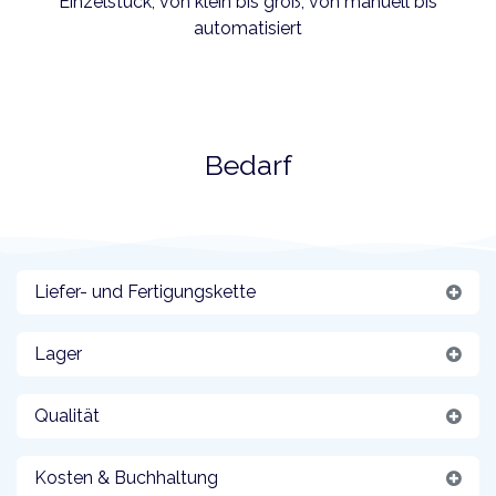
Einzelstück, von klein bis groß, von manuell bis
automatisiert
Bedarf
Liefer- und Fertigungskette
Lager
Qualität
Kosten & Buchhaltung