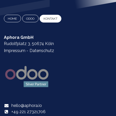
HOME
ODOO
KONTAKT​​​​​​​​​​​​
Aphora GmbH
Rudolfplatz 3, 50674 Köln
Impressum
-
Datenschutz
hello@aphora.io
+49 221 27321706