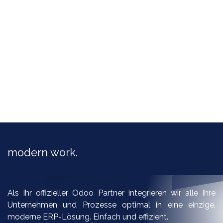
modern work.​
Als Ihr offizieller Odoo Partner integrieren wir alle Ihre
Unternehmen und Prozesse optimal in eine einzige,
moderne ERP-Lösung. Einfach und effizient.