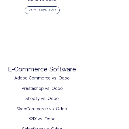
Accounting Software
Tally vs Odoo
Zoho vs Odoo
ZUM DOWNLOAD
E-Commerce Software
Adobe Commerce vs. Odoo
Prestashop vs. Odoo