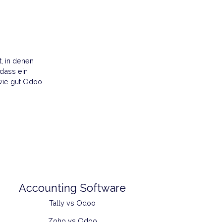
ich.
veröffentlicht, in denen
beachten Sie, dass ein
Einblick gibt, wie gut Odoo
n hat.
üft.