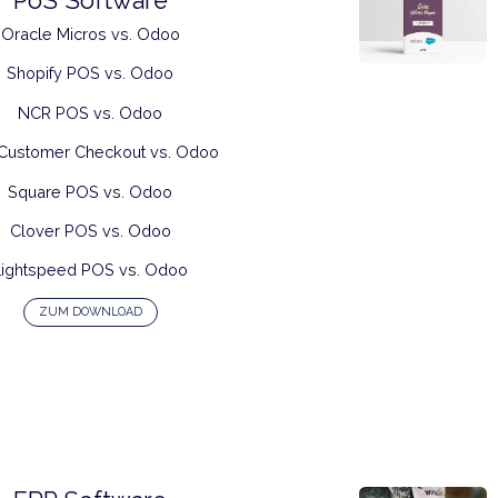
PoS Software
Oracle Micros vs. Odoo
Shopify POS vs. Odoo
NCR POS vs. Odoo
SAP Customer Checkout vs. Odoo
Square POS vs. Odoo