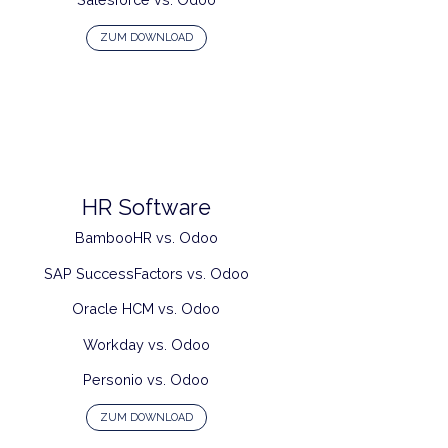
Shopify vs. Odoo
WooCommerce vs. Odoo
WIX vs. Odoo
Salesforce vs. Odoo
ZUM DOWNLOAD
HR Software
BambooHR vs. Odoo