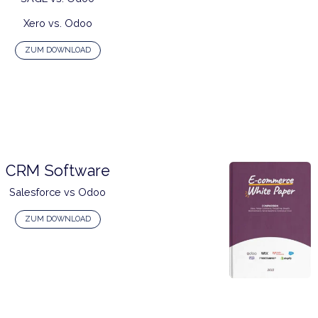
Accounting Software
Quickbooks vs. Odoo
SAGE vs. Odoo
Xero vs. Odoo
ZUM DOWNLOAD
CRM Software
Salesforce vs Odoo
ZUM DOWNLOAD