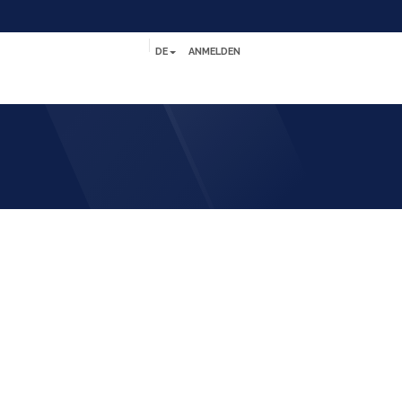
DE
ANMELDEN
Referenzen
Kontakt
Help
Jobs
ICH