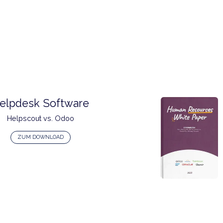
Helpdesk Software
Helpscout vs. Odoo