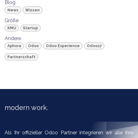
Blog
News
Wissen
Größe
KMU
Startup
Andere
Aphora
Odoo
Odoo Experience
Odoo17
Partnerschaft
modern work.​
Als Ihr offizieller Odoo Partner integrieren wir alle Ihre