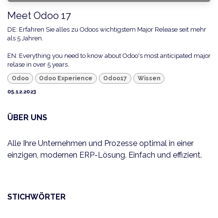
Meet Odoo 17
DE: Erfahren Sie alles zu Odoos wichtigstem Major Release seit mehr
als 5 Jahren.
EN: Everything you need to know about Odoo's most anticipated major
relase in over 5 years.
Odoo
Odoo Experience
Odoo17
Wissen
05.12.2023
ÜBER UNS
Alle Ihre Unternehmen und Prozesse optimal in einer
einzigen, modernen ERP-Lösung. Einfach und effizient.
STICHWÖRTER