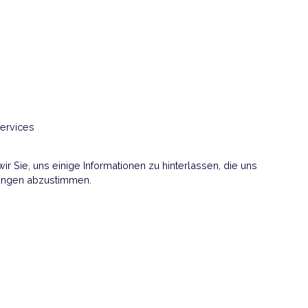
hora
serer Services
en wir Sie, uns einige Informationen zu hinterlassen, die 
e Erwartungen abzustimmen.