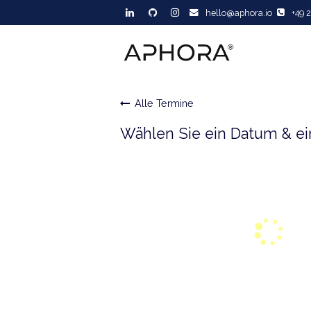
Zum Inhalt springen
hello
@aphora.io
Alle Termine
Wählen Sie ein Datum 